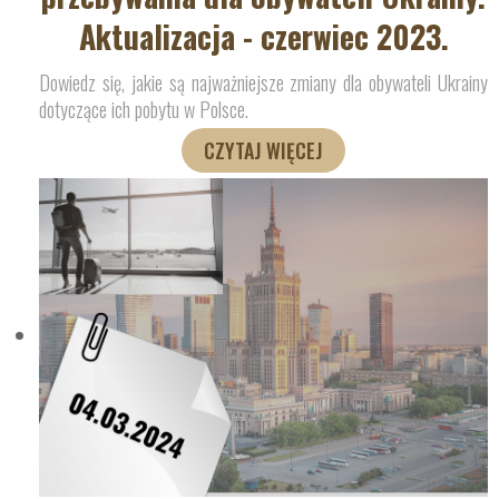
Aktualizacja - czerwiec 2023.
Dowiedz się, jakie są najważniejsze zmiany dla obywateli Ukrainy
dotyczące ich pobytu w Polsce.
CZYTAJ WIĘCEJ