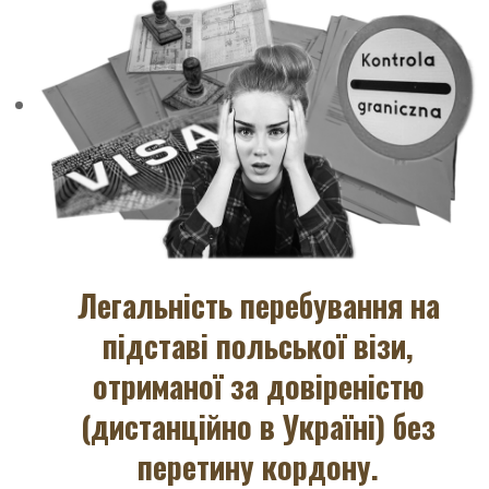
Легальність перебування на
підставі польської візи,
отриманої за довіреністю
(дистанційно в Україні) без
перетину кордону.