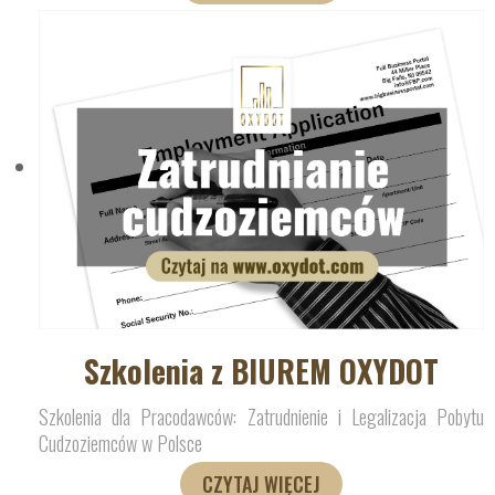
Szkolenia z BIUREM OXYDOT
Szkolenia dla Pracodawców: Zatrudnienie i Legalizacja Pobytu
Cudzoziemców w Polsce
CZYTAJ WIĘCEJ