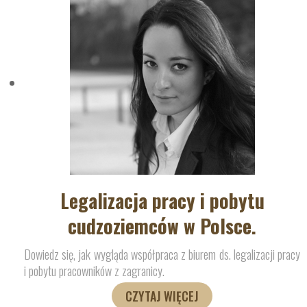
Legalizacja pracy i pobytu
cudzoziemców w Polsce.
Dowiedz się, jak wygląda współpraca z biurem ds. legalizacji pracy
i pobytu pracowników z zagranicy.
CZYTAJ WIĘCEJ