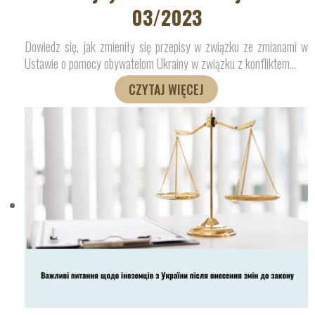
03/2023
Dowiedz się, jak zmieniły się przepisy w związku ze zmianami w
Ustawie o pomocy obywatelom Ukrainy w związku z konfliktem
…
CZYTAJ WIĘCEJ