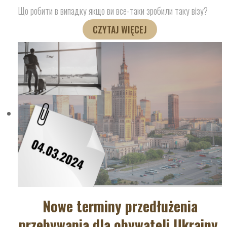
Що робити в випадку якщо ви все-таки зробили таку візу?
CZYTAJ WIĘCEJ
Nowe terminy przedłużenia
przebywania dla obywateli Ukrainy.