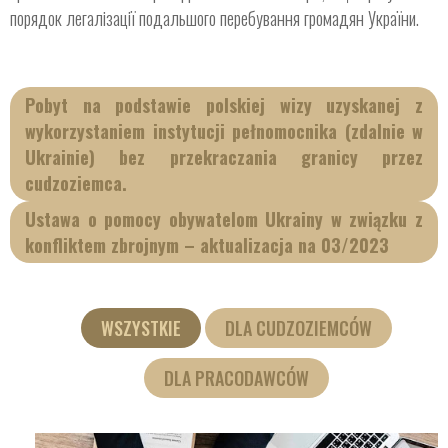
порядок легалізації подальшого перебування громадян України.
Pobyt na podstawie polskiej wizy uzyskanej z
wykorzystaniem instytucji pełnomocnika (zdalnie w
Ukrainie) bez przekraczania granicy przez
cudzoziemca.
Ustawa o pomocy obywatelom Ukrainy w związku z
konfliktem zbrojnym – aktualizacja na 03/2023
WSZYSTKIE
DLA CUDZOZIEMCÓW
DLA PRACODAWCÓW