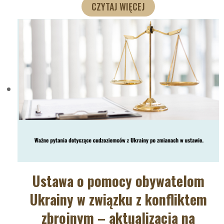
CZYTAJ WIĘCEJ
Ustawa o pomocy obywatelom
Ukrainy w związku z konfliktem
zbrojnym – aktualizacja na