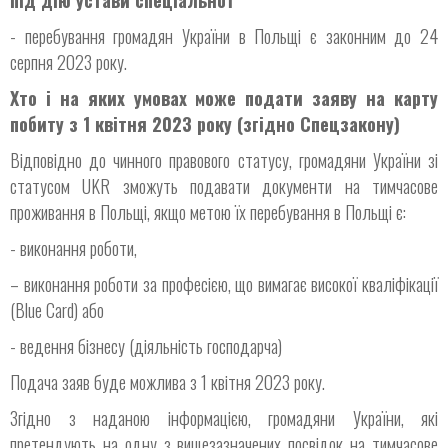
- перебування громадян України в Польщі є законним до 24
серпня 2023 року.
Хто і на яких умовах може подати заяву на карту
побиту з 1 квітня 2023 року (згідно Спецзакону)
Відповідно до чинного правового статусу, громадяни України зі
статусом UKR зможуть подавати документи на тимчасове
проживання в Польщі, якщо метою їх перебування в Польщі є:
- виконання роботи,
– виконання роботи за професією, що вимагає високої кваліфікації
(Blue Card) або
- ведення бізнесу (діяльність господарча)
Подача заяв буде можлива з 1 квітня 2023 року.
Згідно з наданою інформацією, громадяни України, які
претендують на одну з вищезазначених посвідок на тимчасове