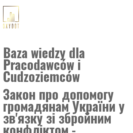
Baza wiedzy dla
Pracodawców i
Cudzoziemców
Закон про допомогу
громадянам України у
зв'язку зі збройним
конфліктом -