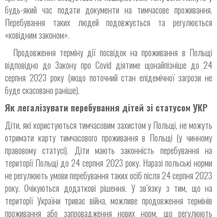
будь-який час подати документи на тимчасове проживання.
Перебування таких людей подовжується та регулюється
«ковідним законом».
Продовження терміну дії посвідок на проживання в Польщі
відповідно до Закону про Covid діятиме щонайпізніше до 24
серпня 2023 року (якщо поточний стан епідемічної загрози не
буде скасовано раніше).
Як легалізувати перебування дітей зі статусом УКР
Діти, які користуються тимчасовим захистом у Польщі, не можуть
отримати карту тимчасового проживання в Польщі (у чинному
правовому статусі). Діти мають законність перебування на
території Польщі до 24 серпня 2023 року. Наразі польські норми
не регулюють умови перебування таких осіб після 24 серпня 2023
року. Очікуються додаткові рішення. У зв’язку з тим, що на
території України триває війна, можливе продовження термінів
проживання або запровадження нових норм, що регулюють