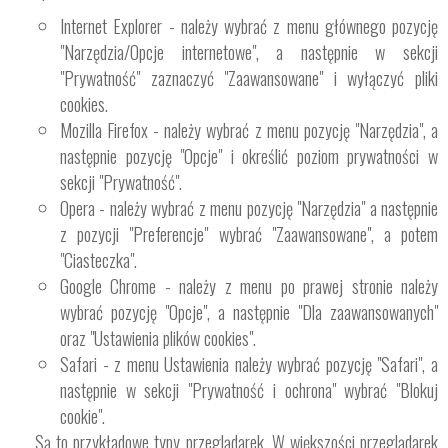
Internet Explorer - należy wybrać z menu głównego pozycję
"Narzędzia/Opcje internetowe", a następnie w sekcji
"Prywatność" zaznaczyć "Zaawansowane" i wyłączyć pliki
cookies.
Mozilla Firefox - należy wybrać z menu pozycję "Narzędzia", a
następnie pozycję "Opcje" i określić poziom prywatności w
sekcji "Prywatność".
Opera - należy wybrać z menu pozycję "Narzędzia" a następnie
z pozycji "Preferencje" wybrać "Zaawansowane", a potem
"Ciasteczka".
Google Chrome - należy z menu po prawej stronie należy
wybrać pozycję "Opcje", a następnie "Dla zaawansowanych"
oraz "Ustawienia plików cookies".
Safari - z menu Ustawienia należy wybrać pozycję "Safari", a
następnie w sekcji "Prywatność i ochrona" wybrać "Blokuj
cookie".
Są to przykładowe typy przeglądarek. W większości przeglądarek