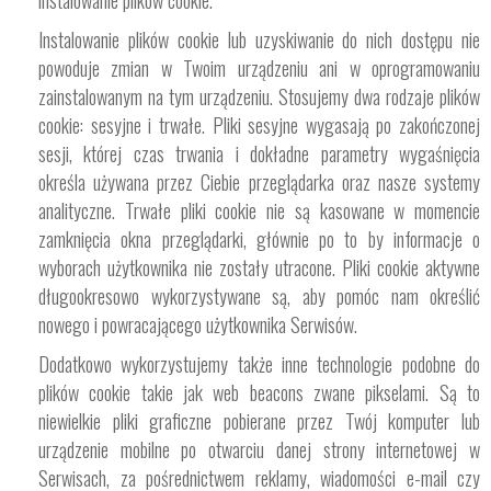
instalowanie plików cookie.
Instalowanie plików cookie lub uzyskiwanie do nich dostępu nie
powoduje zmian w Twoim urządzeniu ani w oprogramowaniu
zainstalowanym na tym urządzeniu. Stosujemy dwa rodzaje plików
cookie: sesyjne i trwałe. Pliki sesyjne wygasają po zakończonej
sesji, której czas trwania i dokładne parametry wygaśnięcia
określa używana przez Ciebie przeglądarka oraz nasze systemy
analityczne. Trwałe pliki cookie nie są kasowane w momencie
zamknięcia okna przeglądarki, głównie po to by informacje o
wyborach użytkownika nie zostały utracone. Pliki cookie aktywne
długookresowo wykorzystywane są, aby pomóc nam określić
nowego i powracającego użytkownika Serwisów.
Dodatkowo wykorzystujemy także inne technologie podobne do
plików cookie takie jak web beacons zwane pikselami. Są to
niewielkie pliki graficzne pobierane przez Twój komputer lub
urządzenie mobilne po otwarciu danej strony internetowej w
Serwisach, za pośrednictwem reklamy, wiadomości e-mail czy