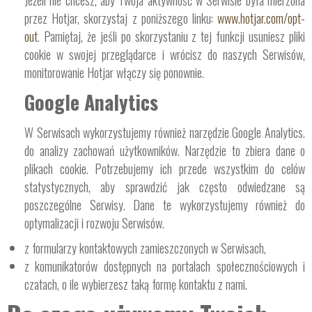
Jeżeli nie chcesz, aby Twoja aktywność w Serwisie była mierzona
przez Hotjar, skorzystaj z poniższego linku:
www.hotjar.com/opt-
out
. Pamiętaj, że jeśli po skorzystaniu z tej funkcji usuniesz pliki
cookie w swojej przeglądarce i wrócisz do naszych Serwisów,
monitorowanie Hotjar włączy się ponownie.
Google Analytics
W Serwisach wykorzystujemy również narzędzie Google Analytics.
do analizy zachowań użytkowników. Narzędzie to zbiera dane o
plikach cookie. Potrzebujemy ich przede wszystkim do celów
statystycznych, aby sprawdzić jak często odwiedzane są
poszczególne Serwisy. Dane te wykorzystujemy również do
optymalizacji i rozwoju Serwisów.
z formularzy kontaktowych zamieszczonych w Serwisach,
z komunikatorów dostępnych na portalach społecznościowych i
czatach, o ile wybierzesz taką formę kontaktu z nami.