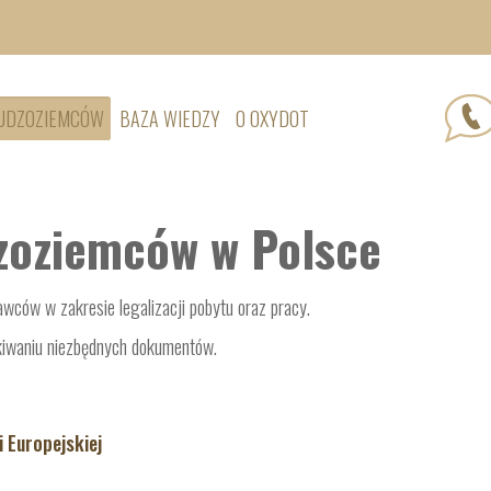
CUDZOZIEMCÓW
BAZA WIEDZY
O OXYDOT
dzoziemców w Polsce
ców w zakresie legalizacji pobytu oraz pracy.
iwaniu niezbędnych dokumentów.
 Europejskiej