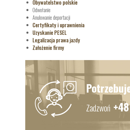
Obywatelstwo polskie
Odwołanie
Anulowanie deportacji
Certyfikaty i uprawnienia
Uzyskanie PESEL
Legalizacja prawa jazdy
Założenie firmy
Potrzebuj
+48
Zadzwoń