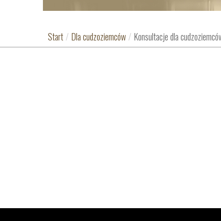
Start
/
Dla cudzoziemców
/
Konsultacje dla cudzoziemcó