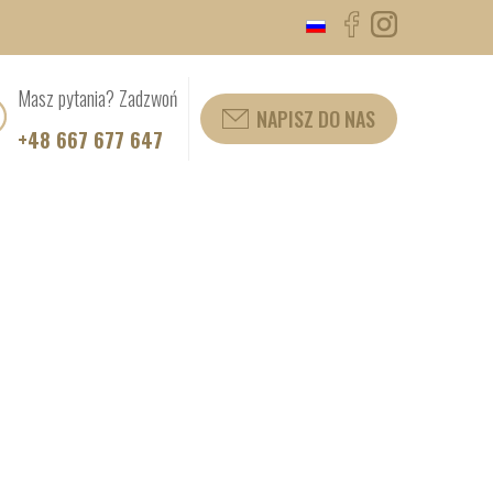
Masz pytania? Zadzwoń
NAPISZ DO NAS
+48 667 677 647