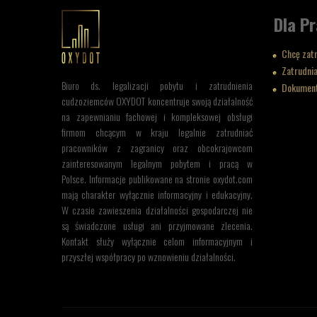
Dla P
Chcę zat
Zatrudni
Biuro ds. legalizacji pobytu i zatrudnienia
Dokumenty
cudzoziemców OXYDOT koncentruje swoją działalność
na zapewnianiu fachowej i kompleksowej obsługi
firmom chcącym w kraju legalnie zatrudniać
pracowników z zagranicy oraz obcokrajowcom
zainteresowanym legalnym pobytem i pracą w
Polsce. Informacje publikowane na stronie oxydot.com
mają charakter wyłącznie informacyjny i edukacyjny.
W czasie zawieszenia działalności gospodarczej nie
są świadczone usługi ani przyjmowane zlecenia.
Kontakt służy wyłącznie celom informacyjnym i
przyszłej współpracy po wznowieniu działalności.