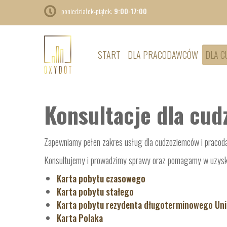
poniedziałek-piątek:
9:00-17:00
START
DLA PRACODAWCÓW
DLA 
Konsultacje dla cu
Zapewniamy pełen zakres usług dla cudzoziemców i pracodaw
Konsultujemy i prowadzimy sprawy oraz pomagamy w uzysk
Karta pobytu czasowego
Karta pobytu stałego
Karta pobytu rezydenta długoterminowego Unii
Karta Polaka