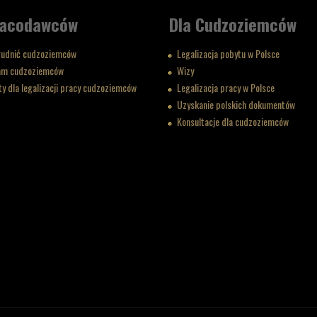
racodawców
Dla Cudzoziemców
rudnić cudzoziemców
Legalizacja pobytu w Polsce
am cudzoziemców
Wizy
 dla legalizacji pracy cudzoziemców
Legalizacja pracy w Polsce
Uzyskanie polskich dokumentów
Konsultacje dla cudzoziemców