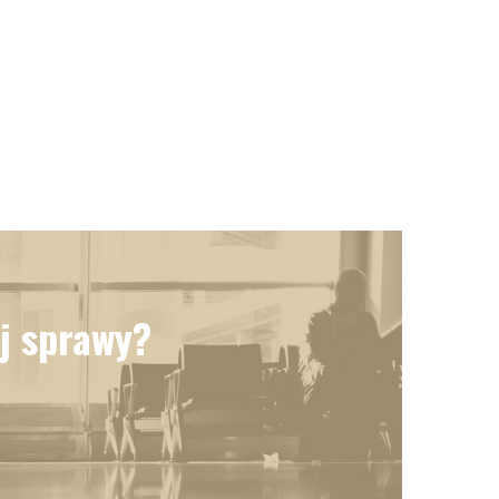
j sprawy?