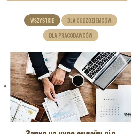
WSZYSTKIE
DLA CUDZOZIEMCÓW
DLA PRACODAWCÓW
Запис на курс онлайн від