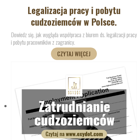
Legalizacja pracy i pobytu
cudzoziemców w Polsce.
Dowiedz się, jak wygląda współpraca z biurem ds. legalizacji pracy
i pobytu pracowników z zagranicy.
CZYTAJ WIĘCEJ