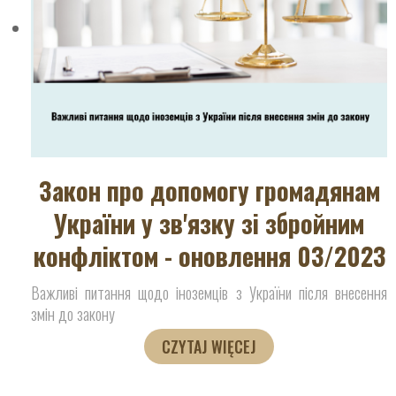
Закон про допомогу громадянам
України у зв'язку зі збройним
конфліктом - оновлення 03/2023
Важливі питання щодо іноземців з України після внесення
змін до закону
CZYTAJ WIĘCEJ