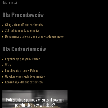
działalności.
Dla Pracodawców
Chcę zatrudnić cudzoziemców
Zatrudniam cudzoziemców
Dokumenty dla legalizacji pracy cudzoziemców
Dla Cudzoziemców
Legalizacja pobytu w Polsce
Wizy
Legalizacja pracy w Polsce
Uzyskanie polskich dokumentów
Konsultacje dla cudzoziemców
Potrzebujesz pomocy w zalegalizowaniu
pobytu lub pracy w Polsce?