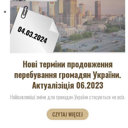
Нові терміни продовження
перебування громадян України.
Актуалізіція 06.2023
Найважливіші зміни для громадян України стосуються не всіх.
CZYTAJ WIĘCEJ