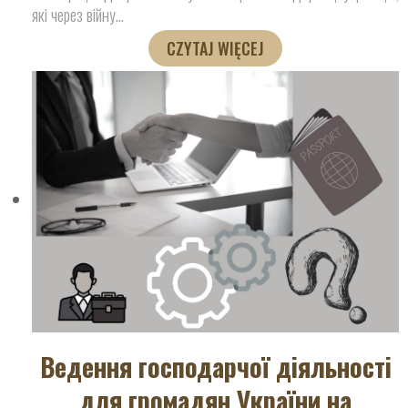
які через війну
…
CZYTAJ WIĘCEJ
Ведення господарчої діяльності
для громадян України на