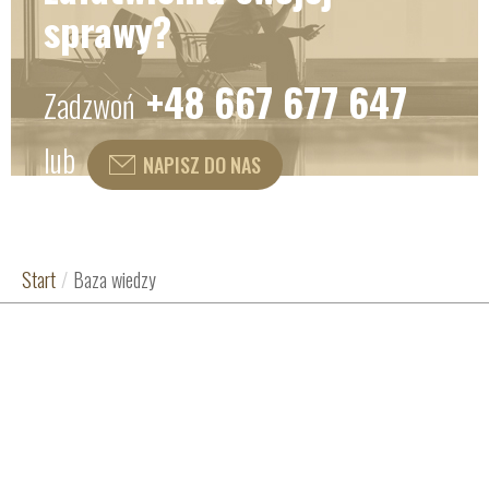
sprawy?
+48 667 677 647
Zadzwoń
lub
NAPISZ DO NAS
Start
/
Baza wiedzy