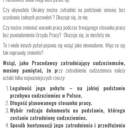
Czy obywatela Ukrainy można zatrudnić na podstawie umowy, bez
uzyskania żadnych pozwoleń ? Okazuje się, że nie.
Czy można zmieniać warunki pracy podczas trwającego stosunku pracy
bez powiadomienia Urzędu Pracy? Okazuje się, że niestety nie.
Te i wiele innych pytań pojawia się wciąż jako niewiadome. Więc co się
tak naprawdę zmieniło?
Wciąż, jako Pracodawcy zatrudniający cudzoziemców,
musimy pamiętać, że p
rzy zatrudnieniu cudzoziemca należy
ustalić kilka najważniejszych rzeczy:
Legalność jego pobytu – na jakiej podstawie
przebywa cudzoziemiec w Polsce.
Długość planowanego stosunku pracy.
Wybór rodzaju dokumentu na podstawie, którego
zostanie zatrudniony cudzoziemiec.
Sposób kontynuacji jego zatrudnienia i przedłużenia