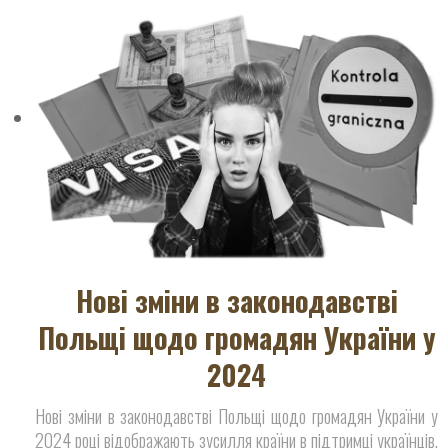
Нові зміни в законодавстві
Польщі щодо громадян України у
2024
Нові зміни в законодавстві Польщі щодо громадян України у
2024 році відображають зусилля країни в підтримці українців,