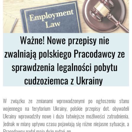
W związku ze zmianami wprowadzonymi po ogłoszeniu stanu
wojennego na terytorium Ukrainy, polskie przepisy dot. obywateli
Ukrainy wprowadziły nowe i dużo łatwiejsze możliwości zatrudnienia.
Jednak w miarę upływu czasu pojawiają się różne niejasne sytuacje, a
Pracodawcy nadal mają dużo pytań, np.