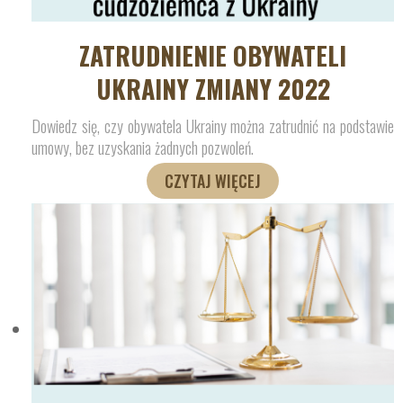
ZATRUDNIENIE OBYWATELI
UKRAINY ZMIANY 2022
Dowiedz się, czy obywatela Ukrainy można zatrudnić na podstawie
umowy, bez uzyskania żadnych pozwoleń.
CZYTAJ WIĘCEJ