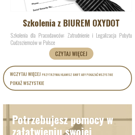
Szkolenia z BIUREM OXYDOT
Szkolenia dla Pracodawców: Zatrudnienie i Legalizacja Pobytu
Cudzoziemców w Polsce
CZYTAJ WIĘCEJ
WCZYTAJ WIĘCEJ
PRZYTRZYMAJ KLAWISZ
SHIFT
ABY POKAZAĆ WSZYSTKIE
POKAŻ WSZYSTKIE
Potrzebujesz pomocy w
załatwieniu swojej