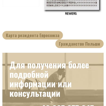
Карта резидента Евросоюза
Гражданство Польши
Для получения более
подробной
информации или
консультации