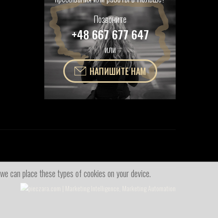
Позвоните
+48 667 677 647
или
НАПИШИТЕ НАМ
 we can place these types of cookies on your device.