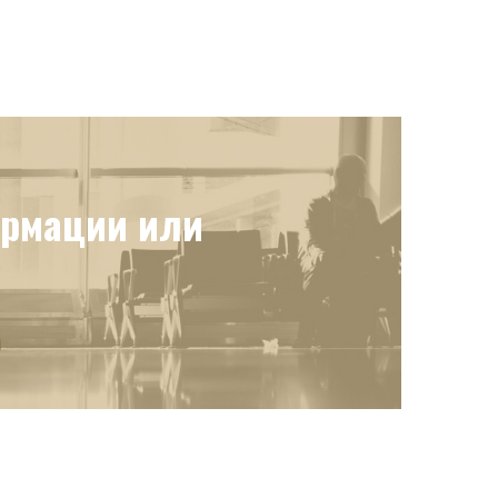
ормации или