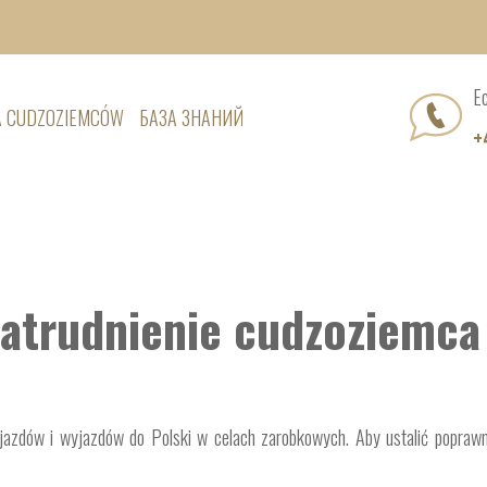
Е
A CUDZOZIEMCÓW
БАЗА ЗНАНИЙ
+
atrudnienie cudzoziemca
wjazdów i wyjazdów do Polski w celach zarobkowych. Aby ustalić poprawn