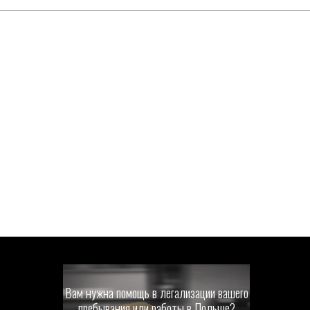
Вам нужна помощь в легализации вашего
пребывания или работы в Польше?